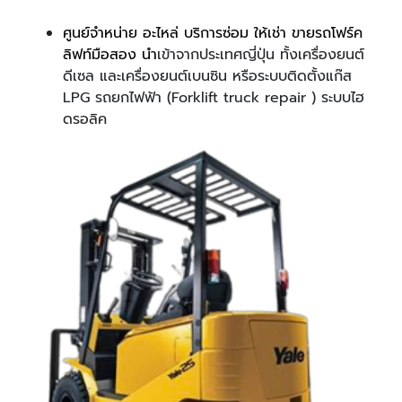
ศูนย์จำหน่าย อะไหล่ บริการซ่อม ให้เช่า ขายรถโฟร์ค
ลิฟท์มือสอง นำ
เข้าจากประเทศญี่ปุ่น ทั้งเครื่องยนต์
ดีเซล และเครื่องยนต์เบนซิน หรือระบบติดตั้งแก๊ส
LPG รถยกไฟฟ้า (Forklift truck repair ) ระบบไฮ
ดรอลิค