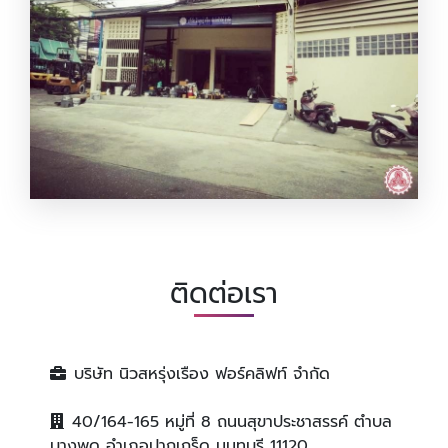
จำหน่ายรถฟอร์คลิฟท์
ติดต่อเรา
บริษัท นิวสหรุ่งเรือง ฟอร์คลิฟท์ จำกัด
40/164-165 หมู่ที่ 8 ถนนสุขาประชาสรรค์ ตำบล
บางพูด อำเภอปากเกร็ด นนทบุรี 11120