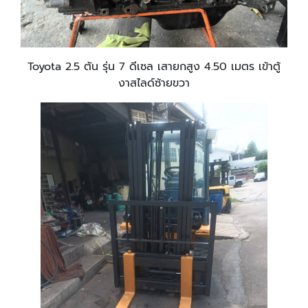
Toyota 2.5 ตัน รุ่น 7 ดีเซล เสายกสูง 4.50 เมตร เข้าตู้
งาสไลด์ซ้ายขวา