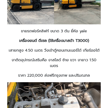
ขายรถฟอร์คลิฟท์ ขนาด 3 ตัน ยี่ห้อ yale
เครื่องยนต์ ดีเซล (ใช้เครื่องมาสด้า
T3000
)
เสายกสูง 4.50 เมตร วิ่งเข้าตู้คอนเทนเนอร์ได้ เกียร์ออโต้
งาติดอุปกรณ์เสริมคือ งาสไลด์ ซ้าย ขวา งายาว 1.50
เมตร
ราคา 220,000 ส่งฟรีกรุงเทพ และปริมณฑล