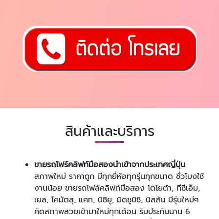
สินค้าและบริการ
ขายรถโฟร์คลิฟท์มือสองนำเข้าจากประเทศญี่ปุ่น
สภาพใหม่ ราคาถูก มีทุกยี่ห้อทุกรุ่นทุกขนาด ชั่วโมงใช้
งานน้อย ขายรถโฟล์คลิฟท์มือสอง โตโยต้า, ทีซีเอ็ม,
เยล, โคมัตสุ, แคท, นิชิยู, มิตซูบิชิ, นิสสัน มีรุ่นใหม่ๆ
คัดสภาพสวยเข้ามาใหม่ทุกเดือน รับประกันนาน 6