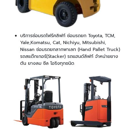
บริการซ่อมรถโฟร์คลิฟท์ ซ่อมรถยก Toyota, TCM,
Yale,Komatsu, Cat, Nichiyu, Mitsubishi,
Nissan ซ่อมรถยกลากพาเลท (Hand Pallet Truck)
รถสแต๊กเกอร์(Stacker) รถแฮนด์ลิฟท์ จำหน่ายยาง
ตัน ยางลม ซีล โอริงทุกชนิด