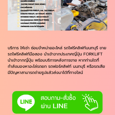
บริการ ให้เช่า ซ่อมจำหน่ายอะไหล่ รถโฟร์คลิฟท์นนทบุรี ขาย
รถโฟร์คลิฟท์มือสอง นำเข้าจากประเทศญี่ปุ่น FORKLIFT
นำเข้าจากญี่ปุ่น พร้อมบริการหลังการขาย หากท่านใดที่
กำลังมองหาอะไล่รถยก รถฟอร์คลิฟท์ นนทบุรี หรือรถเสีย
มีปัญหาสามารถถ่ายรูปแล้วส่งมาได้ที่ทางไลน์