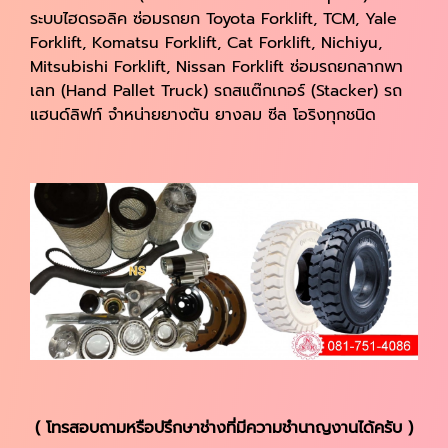
ระบบไฮดรอลิค ซ่อมรถยก Toyota Forklift, TCM, Yale
Forklift, Komatsu Forklift, Cat Forklift, Nichiyu,
Mitsubishi Forklift, Nissan Forklift ซ่อมรถยกลากพา
เลท (Hand Pallet Truck) รถสแต๊กเกอร์ (Stacker) รถ
แฮนด์ลิฟท์ จำหน่ายยางตัน ยางลม ซีล โอริงทุกชนิด
( โทรสอบถามหรือปรึกษาช่างที่มีความชำนาญงานได้ครับ )