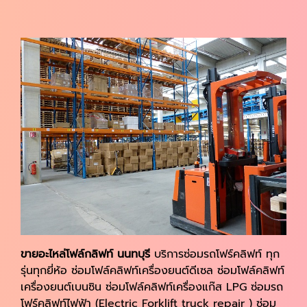
ขายอะไหล่โฟล์กลิฟท์ นนทบุรี
บริการซ่อมรถโฟร์คลิฟท์ ทุก
รุ่นทุกยี่ห้อ ซ่อมโฟล์คลิฟท์เครื่องยนต์ดีเซล ซ่อมโฟล์คลิฟท์
เครื่องยนต์เบนซิน ซ่อมโฟล์คลิฟท์เครื่องแก๊ส LPG ซ่อมรถ
โฟร์คลิฟท์ไฟฟ้า (Electric Forklift truck repair ) ซ่อม